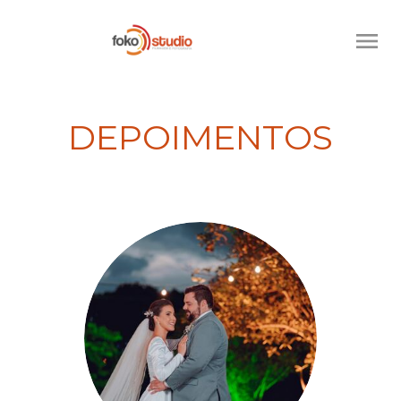
menu
DEPOIMENTOS