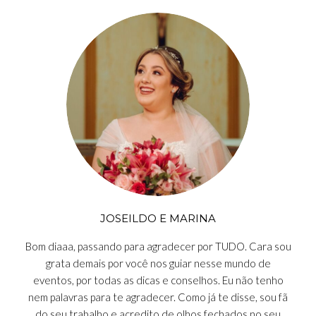
JOSEILDO E MARINA
Bom diaaa, passando para agradecer por TUDO. Cara sou
grata demais por você nos guiar nesse mundo de
eventos, por todas as dicas e conselhos. Eu não tenho
nem palavras para te agradecer. Como já te disse, sou fã
do seu trabalho e acredito de olhos fechados no seu