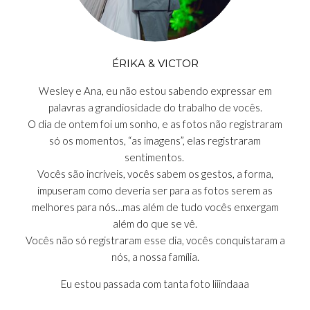
ÉRIKA & VICTOR
Wesley e Ana, eu não estou sabendo expressar em
palavras a grandiosidade do trabalho de vocês.
O dia de ontem foi um sonho, e as fotos não registraram
só os momentos, “as imagens”, elas registraram
sentimentos.
Vocês são incríveis, vocês sabem os gestos, a forma,
impuseram como deveria ser para as fotos serem as
melhores para nós…mas além de tudo vocês enxergam
além do que se vê.
Vocês não só registraram esse dia, vocês conquistaram a
nós, a nossa família.
Eu estou passada com tanta foto liiindaaa