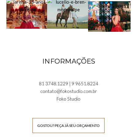
INFORMAÇÕES
81 3748.1229 | 9 9651.8224
contato@fokostudio.com.br
Foko Studio
GOSTOU? PEÇA JÁ SEU ORÇAMENTO