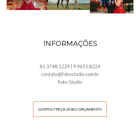
INFORMAÇÕES
81 3748.1229 | 9 9651.8224
contato@fokostudio.com.br
Foko Studio
GOSTOU? PEÇA JÁ SEU ORÇAMENTO