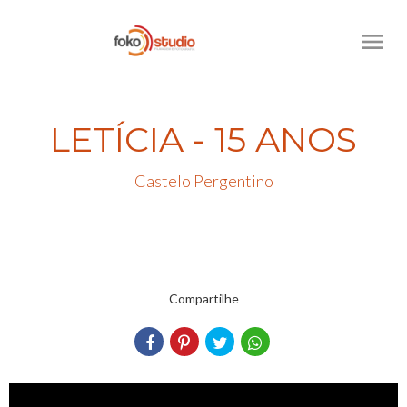
menu
LETÍCIA - 15 ANOS
Castelo Pergentino
Compartilhe