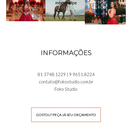
INFORMAÇÕES
81 3748.1229 | 9 9651.8224
contato@fokostudio.com.br
Foko Studio
GOSTOU? PEÇA JÁ SEU ORÇAMENTO